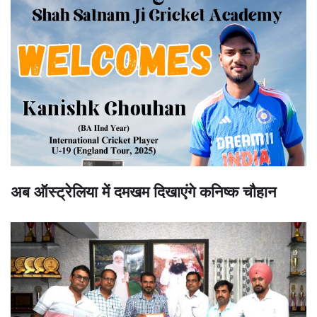
अब ऑस्ट्रेलिया में दमखम दिखाएंगे कनिष्क चौहान