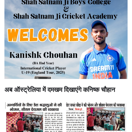
अब ऑस्ट्रेलिया में दमखम दिखाएंगे कनिष्क चौहान