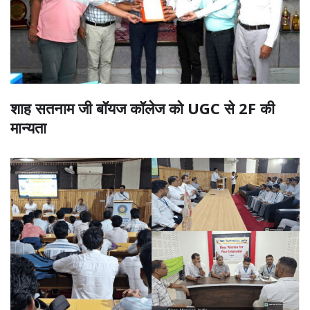
शाह सतनाम जी बॉयज कॉलेज को UGC से 2F की
मान्यता