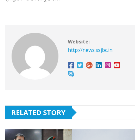
Website:
http://news.ssjbc.in
RELATED STORY