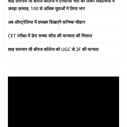
शाह सतनाम जी बॉयज कॉलेज में एनसीसी भर्ती को लेकर विद्यार्थियों में
उमड़ा उत्साह, 100 से अधिक युवाओं ने लिया भाग
अब ऑस्ट्रेलिया में दमखम दिखाएंगे कनिष्क चौहान
CET परीक्षा में डेरा सच्चा सौदा की मानवता की मिसाल
शाह सतनाम जी बॉयज कॉलेज को UGC से 2F की मान्यता