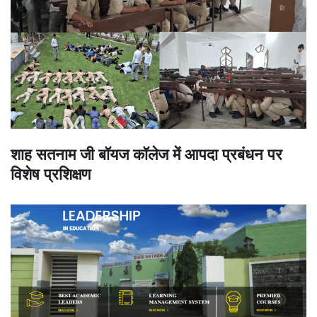
शाह सतनाम जी बॉयज कॉलेज में आपदा प्रबंधन पर
विशेष प्रशिक्षण