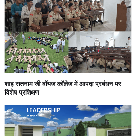
शाह सतनाम जी बॉयज कॉलेज में आपदा प्रबंधन पर
विशेष प्रशिक्षण