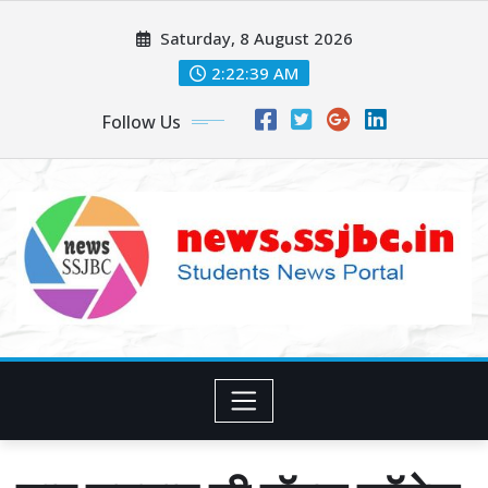
Skip
Saturday, 8 August 2026
to
content
2:22:41 AM
Follow Us