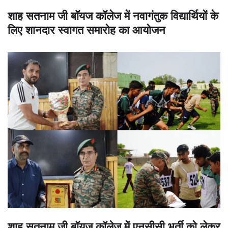
शाह सतनाम जी बॉयज कॉलेज में नवागंतुक विद्यार्थियों के
लिए शानदार स्वागत समारोह का आयोजन
शाह सतनाम जी बॉयज कॉलेज में एनसीसी भर्ती को लेकर