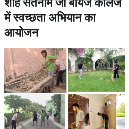
शाह सतनाम जी बॉयज कॉलेज
में स्वच्छता अभियान का
आयोजन