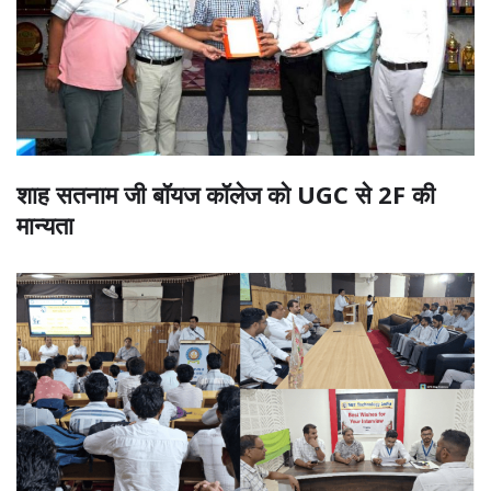
शाह सतनाम जी बॉयज कॉलेज को UGC से 2F की
मान्यता