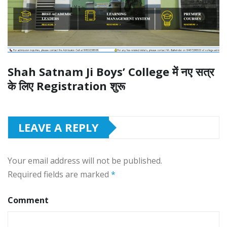
Shah Satnam Ji Boys’ College में नए सत्र
के लिए Registration शुरू
LEAVE A REPLY
Your email address will not be published.
Required fields are marked
*
Comment