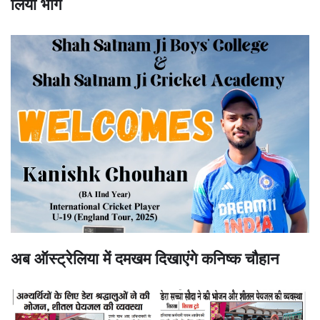
लिया भाग
अब ऑस्ट्रेलिया में दमखम दिखाएंगे कनिष्क चौहान