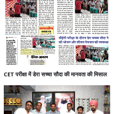
CET परीक्षा में डेरा सच्चा सौदा की मानवता की मिसाल