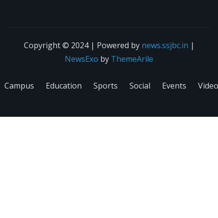
Copyright © 2024 | Powered by
news.ssjbc.in
|
NewsExo
by
ThemeArile
Campus
Education
Sports
Social
Events
Vide