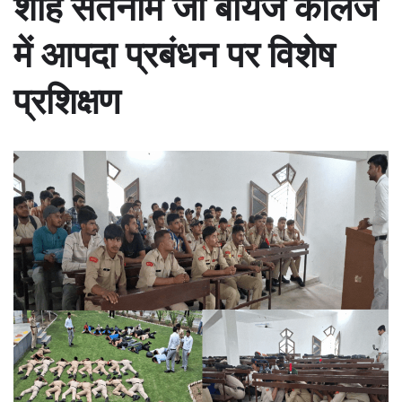
शाह सतनाम जी बॉयज कॉलेज
में आपदा प्रबंधन पर विशेष
प्रशिक्षण