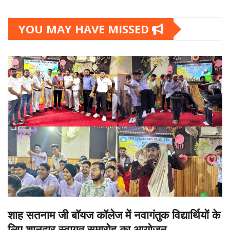
YOU MAY HAVE MISSED
शाह सतनाम जी बॉयज कॉलेज में नवागंतुक विद्यार्थियों के
लिए शानदार स्वागत समारोह का आयोजन