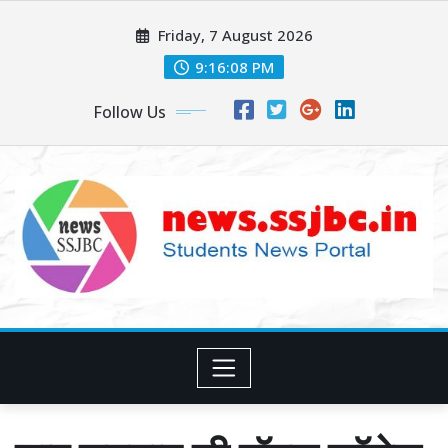
Skip
Friday, 7 August 2026
to
content
9:16:09 PM
Follow Us