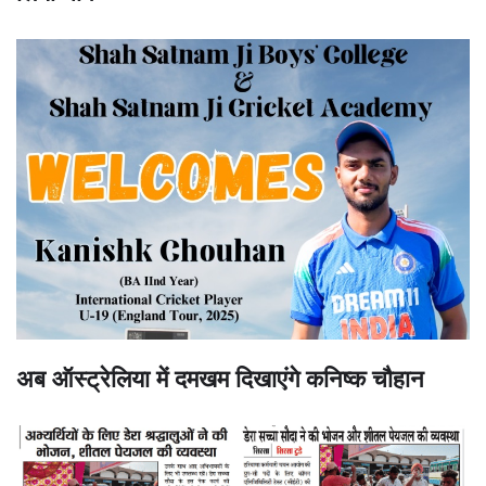
अब ऑस्ट्रेलिया में दमखम दिखाएंगे कनिष्क चौहान