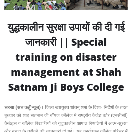
युद्धकालीन सुरक्षा उपायों की दी गई
जानकारी || Special
training on disaster
management at Shah
Satnam Ji Boys College
सरसा (सच कहूँ न्यूज)।
जिला उपायुक्त शांतनु शर्मा के दिशा- निर्देशों के तहत
बुधवार को शाह सतनाम जी बॉयज कॉलेज में राष्ट्रीय कैडेट कोर (एनसीसी)
कैडेट्स व कॉलेज विद्यार्थियों को युद्धकालीन आपात स्थितियों में आत्म-सुरक्षा
और बचाव के तरीकों की जानकारी दी गई। यह कार्यक्रम कॉलेज परिसर में