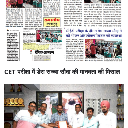
CET परीक्षा में डेरा सच्चा सौदा की मानवता की मिसाल