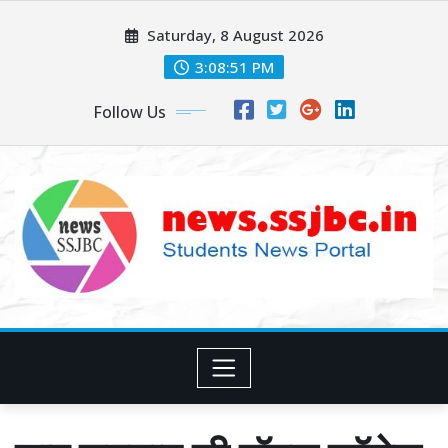
Skip
Saturday, 8 August 2026
to
content
3:08:52 PM
Follow Us