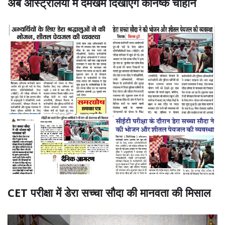
अब ऑस्ट्रेलिया में दमखम दिखाएंगे कनिष्क चौहान
CET परीक्षा में डेरा सच्चा सौदा की मानवता की मिसाल