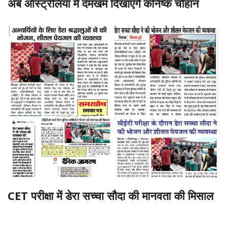
अब ऑस्ट्रेलिया में दमखम दिखाएंगे कनिष्क चौहान
CET परीक्षा में डेरा सच्चा सौदा की मानवता की मिसाल