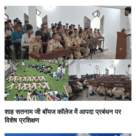
शाह सतनाम जी बॉयज कॉलेज में आपदा प्रबंधन पर
विशेष प्रशिक्षण