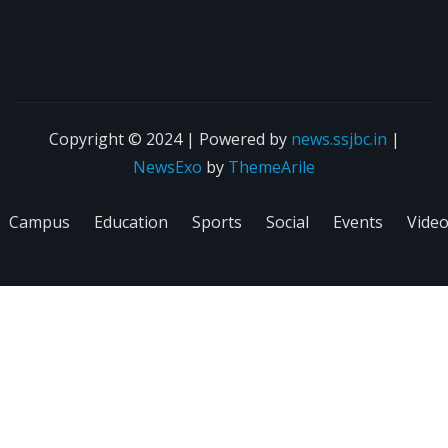
Copyright © 2024 | Powered by
news.ssjbc.in
|
NewsExo
by
ThemeArile
Campus
Education
Sports
Social
Events
Vide