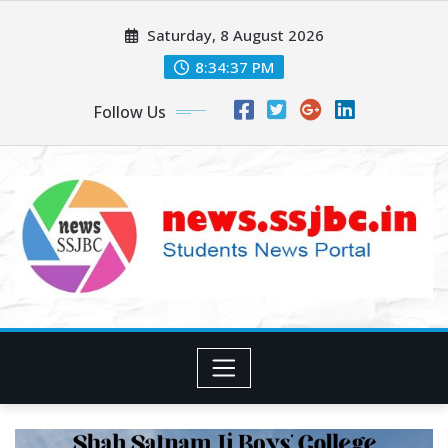
Skip
Saturday, 8 August 2026
to
content
8:34:39 PM
Follow Us