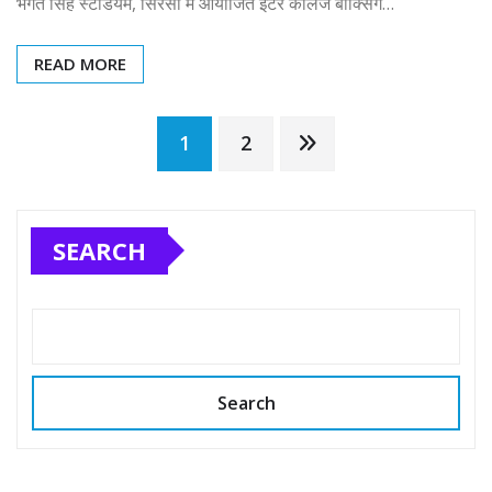
भगत सिंह स्टेडियम, सिरसा में आयोजित इंटर कॉलेज बॉक्सिंग…
READ MORE
Posts
1
2
pagination
SEARCH
Search