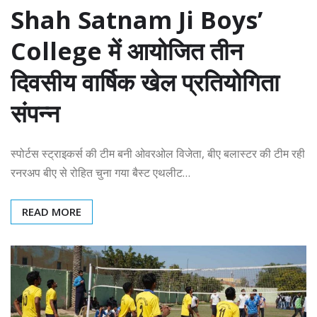
Shah Satnam Ji Boys’
College में आयोजित तीन
दिवसीय वार्षिक खेल प्रतियोगिता
संपन्न
स्पोर्टस स्ट्राइकर्स की टीम बनी ओवरओल विजेता, बीए बलास्टर की टीम रही
रनरअप बीए से रोहित चुना गया बैस्ट एथलीट…
READ MORE