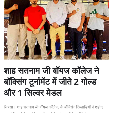
शाह सतनाम जी बॉयज कॉलेज ने
बॉक्सिंग टूर्नामेंट में जीते 2 गोल्ड
और 1 सिल्वर मेडल
सिरसा। शाह सतनाम जी बॉयज कॉलेज, के बॉक्सिंग खिलाड़ियों ने शहीद