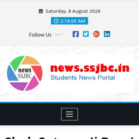
Skip
Saturday, 8 August 2026
to
content
2:16:06 AM
Follow Us