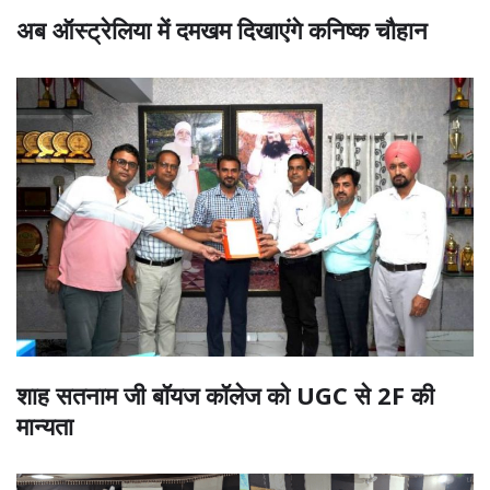
अब ऑस्ट्रेलिया में दमखम दिखाएंगे कनिष्क चौहान
शाह सतनाम जी बॉयज कॉलेज को UGC से 2F की
मान्यता