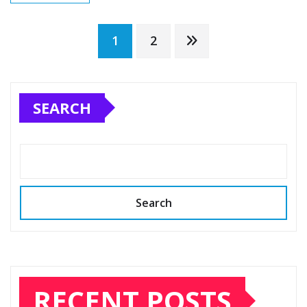
Posts
1
2
pagination
SEARCH
Search
RECENT POSTS