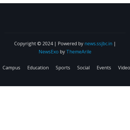
Copyright © 2024 | Powered by
news.ssjbc.in
|
NewsExo
by
ThemeArile
Campus
Education
Sports
Social
Events
Vide