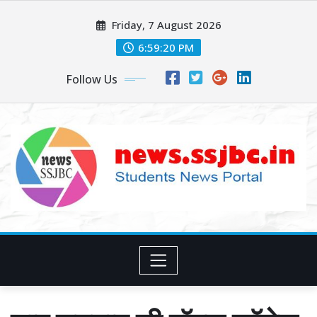
Skip
Friday, 7 August 2026
to
content
6:59:22 PM
Follow Us