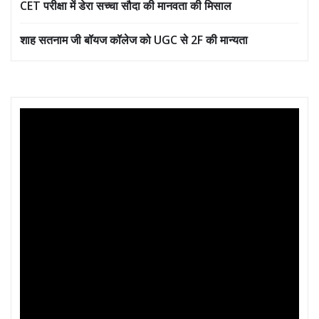
CET परीक्षा में डेरा सच्चा सौदा की मानवता की मिसाल
शाह सतनाम जी बॉयज कॉलेज को UGC से 2F की मान्यता