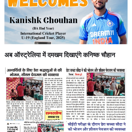
अब ऑस्ट्रेलिया में दमखम दिखाएंगे कनिष्क चौहान