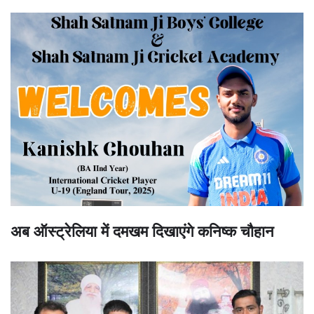
अब ऑस्ट्रेलिया में दमखम दिखाएंगे कनिष्क चौहान